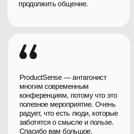
посещать офлайн и регулярно.
Самый полезный контент из
всех конференций на тему
«управление продуктом» в РФ!
Применим в разных размерах
продуктов и команд. Даже
небольшая команда сможет
взять для себя и применить в