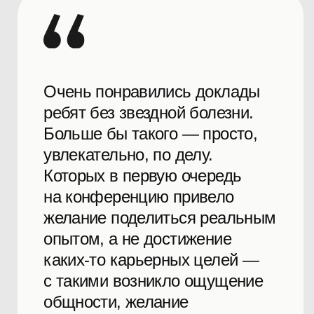
хочется общаться,
обмениваться опытом.
Масштабная конференция для
продактов и всех, кто
заинтересован разработкой
продуктов. Организация на
высоте. Комьюнити очень
открытое и доброжелательное.
По возможности советую