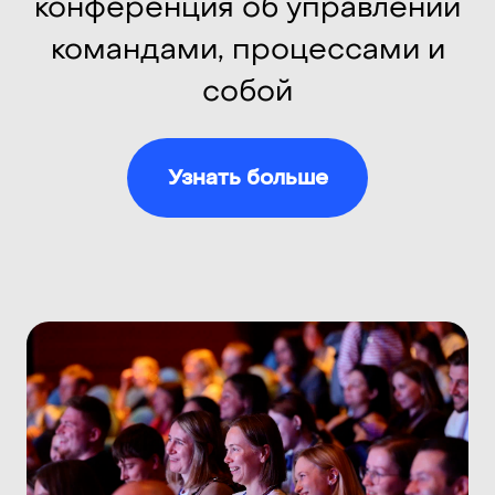
7-8 сентября 2026
ProductSense
конференция по
менеджменту продуктов