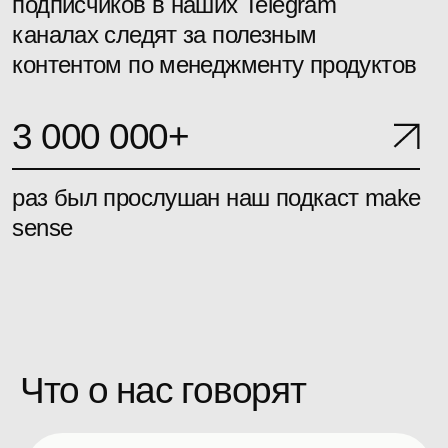
общности, желание
продолжить общение.
ProductSense — антагонист
многим современным
конференциям, потому что это
полезное мероприятие. Очень
радует, что есть люди, которые
заботятся о смысле и пользе.
Спасибо вам большое.
Отдельное спасибо за то, что
собираете вокруг себя таких
классных людей, с которыми