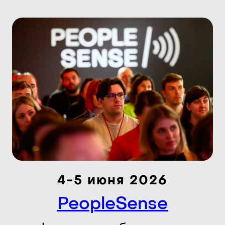
4-5 июня 2026
PeopleSense
конференция об управлении
командами, процессами и
собой
Узнать больше