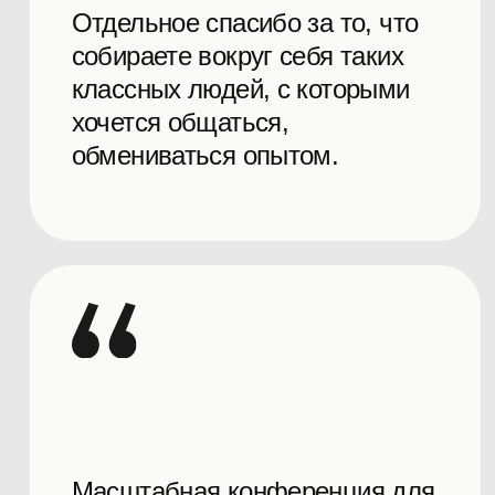
своем продукте, а это часто
редкость на мероприятиях.
Команда
Вся команда