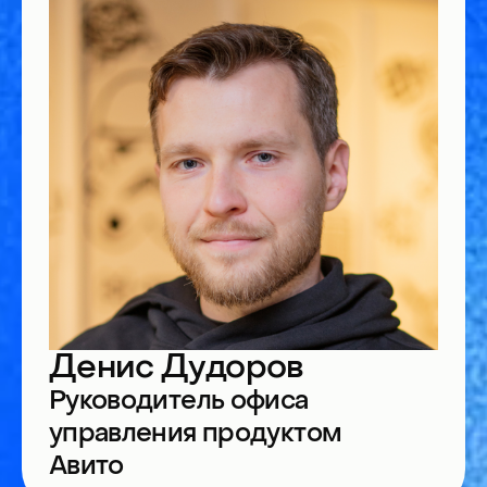
Денис Дудоров
Руководитель офиса
управления продуктом
Авито
Что будет
По мере роста компании роль