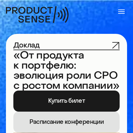
Доклад
«От продукта
к портфелю:
эволюция роли CPO
с ростом компании»
Купить билет
Расписание конференции