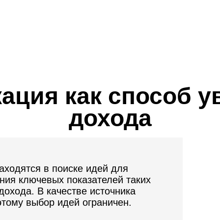
ация как способ у
дохода
находятся в поиске идей для
ния ключевых показателей таких
 дохода. В качестве источника
тому выбор идей ограничен.