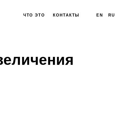
ЧТО ЭТО
КОНТАКТЫ
EN
RU
величения