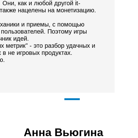
Они, как и любой другой it-
 также нацелены на монетизацию.
еханики и приемы, с помощью
 пользователей. Поэтому игры
чник идей.
 метрик" - это разбор удачных и
 в не игровых продуктах.
ю.
Анна Вьюгина