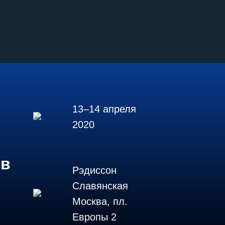
13–14 апреля
2020
ов
Рэдиссон
Славянская
Москва, пл.
Европы 2