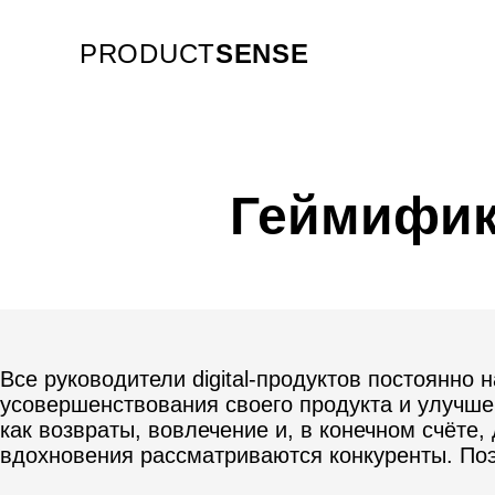
PRODUCT
SENSE
Геймифик
Все руководители digital-продуктов постоянно 
усовершенствования своего продукта и улучше
как возвраты, вовлечение и, в конечном счёте,
вдохновения рассматриваются конкуренты. Поэ