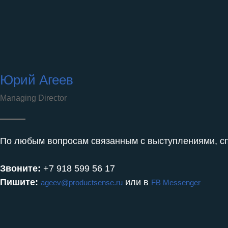
Юрий Агеев
Managing Director
По любым вопросам связанным с выступлениями, сп
Звоните:
+7 918 599 56 17
Пишите:
или в
ageev@productsense.ru
FB Messenger