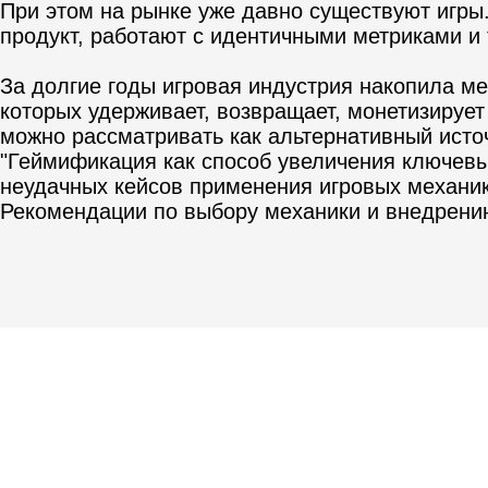
При этом на рынке уже давно существуют игры. 
продукт, работают с идентичными метриками и
За долгие годы игровая индустрия накопила м
которых удерживает, возвращает, монетизирует
можно рассматривать как альтернативный исто
"Геймификация как способ увеличения ключевых
неудачных кейсов применения игровых механик
Рекомендации по выбору механики и внедрени