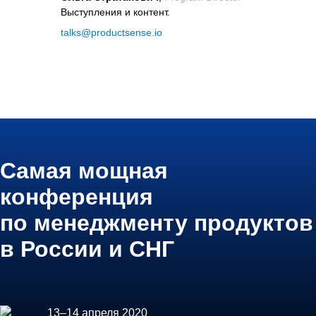
Выступления и контент.
talks@productsense.io
Самая мощная
конференция
по менеджменту продуктов
в России и СНГ
13–14 апреля 2020