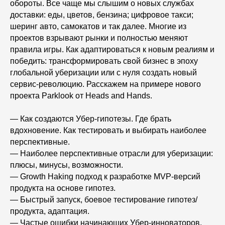
обороты. Все чаще мы слышим о новых службах
доставки: еды, цветов, бензина; цифровое такси;
шеринг авто, самокатов и так далее. Многие из
проектов взрывают рынки и полностью меняют
правила игры. Как адаптироваться к новым реалиям и
победить: трансформировать свой бизнес в эпоху
глобальной уберизации или с нуля создать новый
сервис-революцию. Расскажем на примере нового
проекта Parklook от Heads and Hands.
— Как создаются Убер-гипотезы. Где брать
вдохновение. Как тестировать и выбирать наиболее
перспективные.
— Наиболее перспективные отрасли для уберизации:
плюсы, минусы, возможности.
— Growth Haking подход к разработке MVP-версий
продукта на основе гипотез.
— Быстрый запуск, боевое тестирование гипотез/
продукта, адаптация.
— Частые ошибки начинающих Убер-инноваторов.