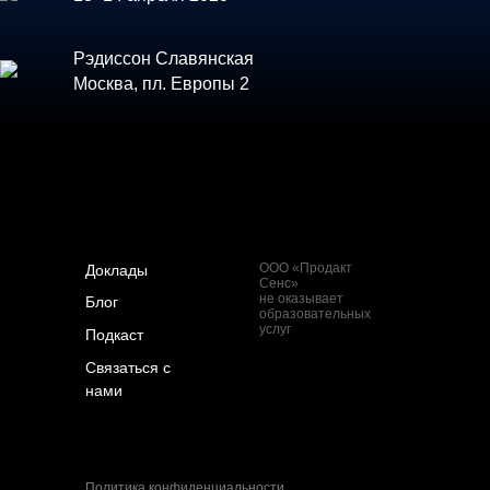
Рэдиссон Славянская
Москва, пл. Европы 2
ООО «Продакт
Доклады
Сенс»
не оказывает
Блог
образовательных
услуг
Подкаст
Связаться с
нами
Политика конфиденциальности