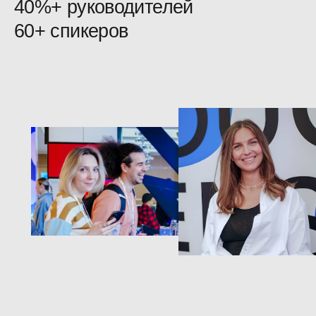
ProductSense — место
встречи практики
и экспертных знаний,
источник для новых идей
и полезные знакомства
Профессиональные
знакомства