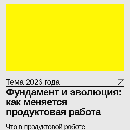
набитые шишки. Со всеми
текущими сложностями и
ограничениями. К свежим
выводам, отработанным схемам и
практическим рекомендациям.
Программный комитет