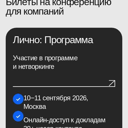
77 000 руб
*
71 000 руб.
Забронировать
В трансляции
Онлайн-трансляция и доступ к