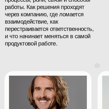
Трек
Инструменты и границы
их применимости
Разбираем то, что все еще
остается базой: где инструмент
работает, где не работает, от чего
зависит результат, где возникает
ложная уверенность.