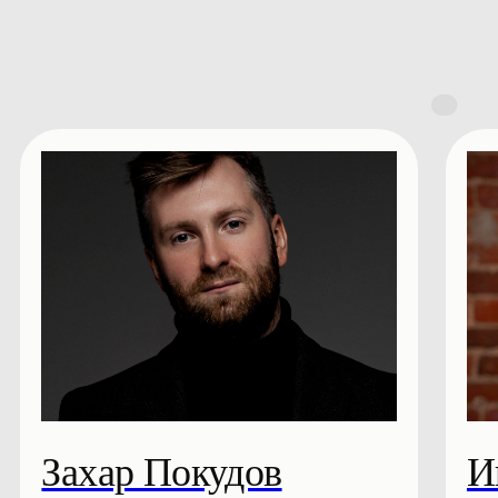
Анна Обухова
Игорь С
Бизнес-тренер
Менеджер проек