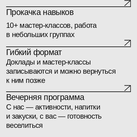
Тема 2026 года
Фундамент и эволюция:
как меняется
продуктовая работа
Что в продуктовой работе
действительно остается, а что уже
требует пересборки. Через
настоящие кейсы, ошибки и