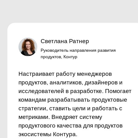
контуры
Как инструменты соединяются
в рабочие системы, как меняются
процессы, роли, связи и способы
работы. Как решения проходят
через компанию, где ломается
взаимодействие, как
перестраивается ответственность,
и что начинает меняться в самой
продуктовой работе.