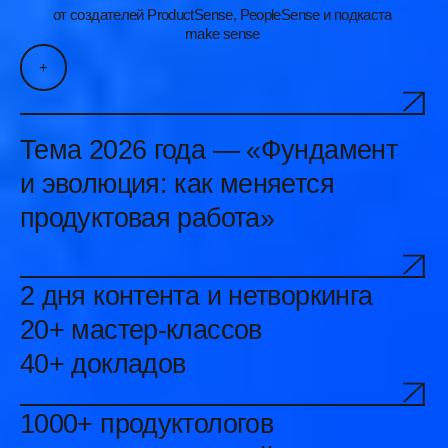
Тема 2026 года — «Фундамент
и эволюция: как меняется
продуктовая работа»
2 дня контента и нетворкинга
20+ мастер-классов
40+ докладов
1000+ продуктологов
40%+ руководителей
60+ спикеров