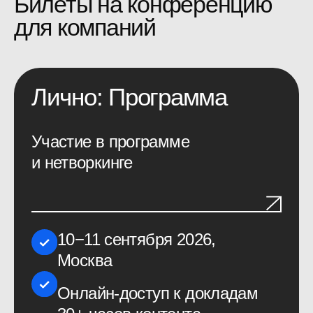
77 000 руб
*
71 000 руб.
Забронировать
В трансляции
Онлайн-трансляция и доступ к