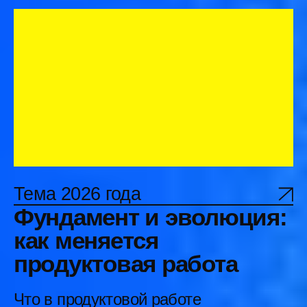
набитые шишки. Со всеми
текущими сложностями и
ограничениями. К свежим
выводам, отработанным схемам и
практическим рекомендациям.
Программный комитет