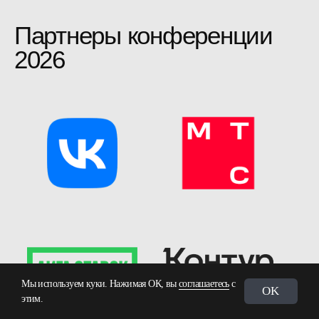
Ответы на вопросы
Я хочу выступить
с докладом. Как отправить
заявку?
Прием заявок на выступления в
этом году закрыт.
Мы принимали заявки до 31 мая.
Как оформить билет
на конференцию от юрлица?
Чтобы оплатить участие