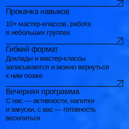
Тема 2026 года
Фундамент и эволюция:
как меняется
продуктовая работа
Что в продуктовой работе
действительно остается, а что уже
требует пересборки. Через
настоящие кейсы, ошибки и