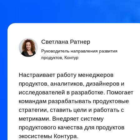
контуры
Как инструменты соединяются
в рабочие системы, как меняются
процессы, роли, связи и способы
работы. Как решения проходят
через компанию, где ломается
взаимодействие, как
перестраивается ответственность,
и что начинает меняться в самой
продуктовой работе.