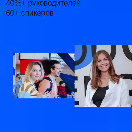
ProductSense — место
встречи практики
и экспертных знаний,
источник для новых идей
и полезные знакомства
Профессиональные
знакомства