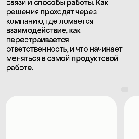
помощники
сохранить эффективность
помогут и
Трек
при рыночных изменениях
Инструменты и границы
их применимости
Разбираем то, что все еще
остается базой: где инструмент
работает, где не работает,
от чего зависит результат, где
возникает ложная уверенность.