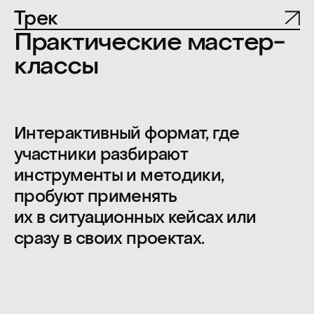
15%
Топ-менеджмент
5%
Основатели и собственники
Самостоятельное
участие