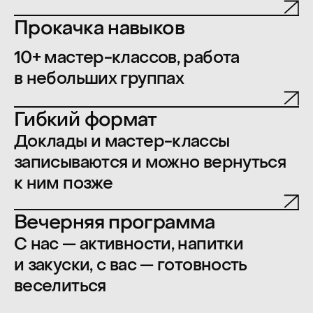
Тема 2026 года
Фундамент и эволюция:
как меняется
продуктовая работа
Что в продуктовой работе
действительно остается, а что
уже требует пересборки. Через
настоящие кейсы, ошибки и
набитые шишки. Со всеми