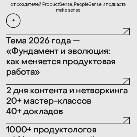
Тема 2026 года —
«Фундамент и эволюция:
как меняется продуктовая
работа»
2 дня контента и нетворкинга
20+ мастер-классов
40+ докладов
1000+ продуктологов
40%+ руководителей
60+ спикеров