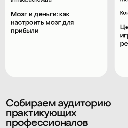
Билеты на конференцию
для компаний
Лично: Программа
Участие в программе
и нетворкинге