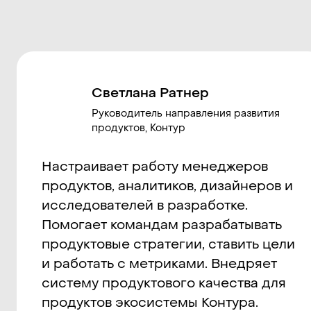
контуры
Как инструменты соединяются
в рабочие системы, как
меняются процессы, роли,
связи и способы работы. Как
решения проходят через
компанию, где ломается
взаимодействие, как
перестраивается
ответственность, и что начинает
меняться в самой продуктовой
работе.