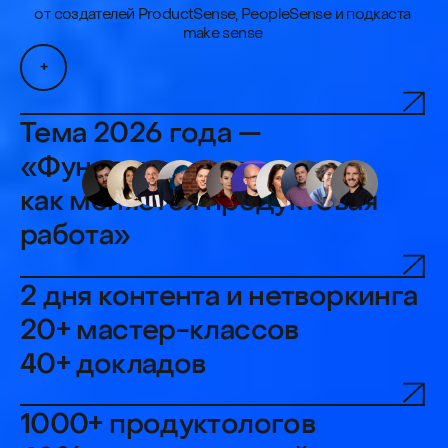
Тема 2026 года —
«Фундамент и эволюция:
как меняется продуктовая
работа»
2 дня контента и нетворкинга
20+ мастер-классов
40+ докладов
1000+ продуктологов
40%+ руководителей
60+ спикеров