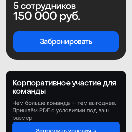
Спасибо вам большое.
Отдельное спасибо за то, что
собираете вокруг себя таких
классных людей, с которыми
хочется общаться,
обмениваться опытом.
Корпоративное участие для
команды
Чем больше команда — тем выгоднее.
Пришлём PDF с условиями под ваш
размер
Запросить условия →