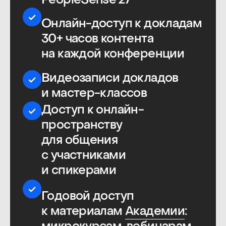
Отзывы участников,
заполнивших анкету
из 140 вопросов