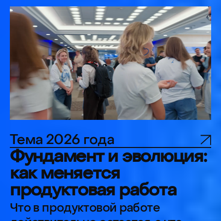
текущими сложностями и
ограничениями. К свежим
выводам, отработанным схемам
и практическим
рекомендациям.
Программный комитет