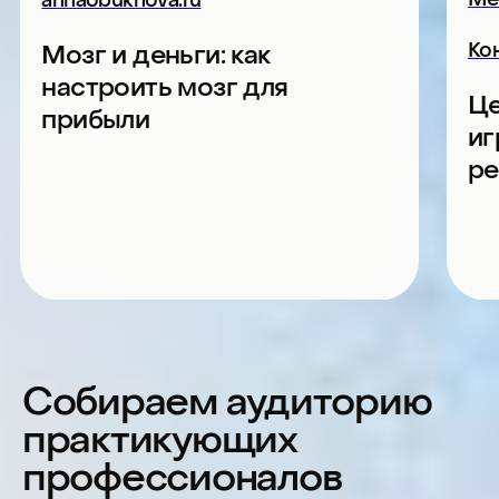
Билеты на конференцию
для компаний
Лично: Программа
Участие в программе
и нетворкинге