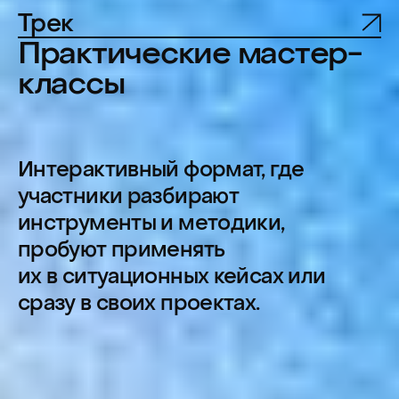
15%
Топ-менеджмент
5%
Основатели и собственники
Самостоятельное
участие